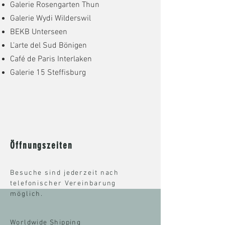
Galerie Rosengarten Thun
Galerie Wydi Wilderswil
BEKB Unterseen
L'arte del Sud Bönigen
Café de Paris Interlaken
Galerie 15 Steffisburg
Öffnungszeiten
Besuche sind jederzeit nach
telefonischer Vereinbarung
möglich.
Worldwide Shipping